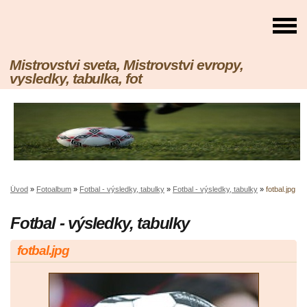
Mistrovstvi sveta, Mistrovstvi evropy,
vysledky, tabulka, fot
Úvod
»
Fotoalbum
»
Fotbal - výsledky, tabulky
»
Fotbal - výsledky, tabulky
»
fotbal.jpg
Fotbal - výsledky, tabulky
fotbal.jpg