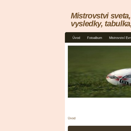
Mistrovstvi sveta,
vysledky, tabulka,
Úvod
Fotoalbum
Mistrovství Ev
Úvod