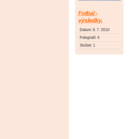
Fotbal -
výsledky,
tabulky
Datum:
8. 7. 2010
Fotografií:
4
Složek:
1