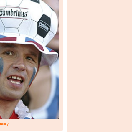
abulky