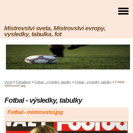
Mistrovstvi sveta, Mistrovstvi evropy,
vysledky, tabulka, fot
Úvod
»
Fotoalbum
»
Fotbal - výsledky, tabulky
»
Fotbal - výsledky, tabulky
»
Fotbal -
mistrovství.jpg
Fotbal - výsledky, tabulky
Fotbal - mistrovství.jpg