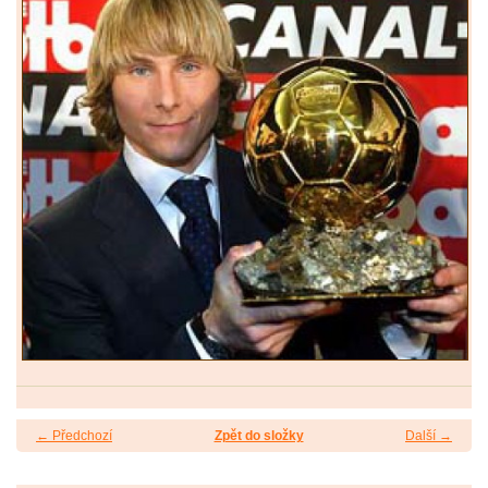
← Předchozí
Zpět do složky
Další →